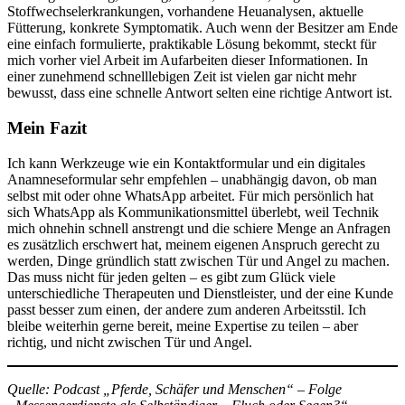
Stoffwechselerkrankungen, vorhandene Heuanalysen, aktuelle
Fütterung, konkrete Symptomatik. Auch wenn der Besitzer am Ende
eine einfach formulierte, praktikable Lösung bekommt, steckt für
mich vorher viel Arbeit im Aufarbeiten dieser Informationen. In
einer zunehmend schnelllebigen Zeit ist vielen gar nicht mehr
bewusst, dass eine schnelle Antwort selten eine richtige Antwort ist.
Mein Fazit
Ich kann Werkzeuge wie ein Kontaktformular und ein digitales
Anamneseformular sehr empfehlen – unabhängig davon, ob man
selbst mit oder ohne WhatsApp arbeitet. Für mich persönlich hat
sich WhatsApp als Kommunikationsmittel überlebt, weil Technik
mich ohnehin schnell anstrengt und die schiere Menge an Anfragen
es zusätzlich erschwert hat, meinem eigenen Anspruch gerecht zu
werden, Dinge gründlich statt zwischen Tür und Angel zu machen.
Das muss nicht für jeden gelten – es gibt zum Glück viele
unterschiedliche Therapeuten und Dienstleister, und der eine Kunde
passt besser zum einen, der andere zum anderen Arbeitsstil. Ich
bleibe weiterhin gerne bereit, meine Expertise zu teilen – aber
richtig, und nicht zwischen Tür und Angel.
Quelle: Podcast „Pferde, Schäfer und Menschen“ – Folge