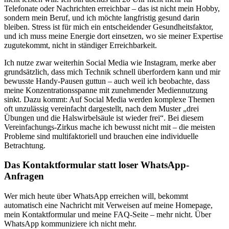
Telefonate oder Nachrichten erreichbar – das ist nicht mein Hobby,
sondern mein Beruf, und ich möchte langfristig gesund darin
bleiben. Stress ist für mich ein entscheidender Gesundheitsfaktor,
und ich muss meine Energie dort einsetzen, wo sie meiner Expertise
zugutekommt, nicht in ständiger Erreichbarkeit.
Ich nutze zwar weiterhin Social Media wie Instagram, merke aber
grundsätzlich, dass mich Technik schnell überfordern kann und mir
bewusste Handy-Pausen guttun – auch weil ich beobachte, dass
meine Konzentrationsspanne mit zunehmender Mediennutzung
sinkt. Dazu kommt: Auf Social Media werden komplexe Themen
oft unzulässig vereinfacht dargestellt, nach dem Muster „drei
Übungen und die Halswirbelsäule ist wieder frei“. Bei diesem
Vereinfachungs-Zirkus mache ich bewusst nicht mit – die meisten
Probleme sind multifaktoriell und brauchen eine individuelle
Betrachtung.
Das Kontaktformular statt loser WhatsApp-
Anfragen
Wer mich heute über WhatsApp erreichen will, bekommt
automatisch eine Nachricht mit Verweisen auf meine Homepage,
mein Kontaktformular und meine FAQ-Seite – mehr nicht. Über
WhatsApp kommuniziere ich nicht mehr.