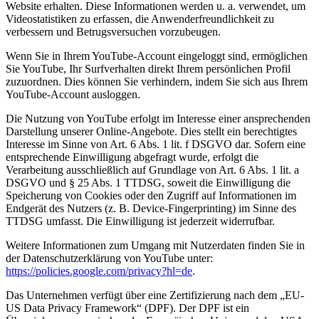
Website erhalten. Diese Informationen werden u. a. verwendet, um
Videostatistiken zu erfassen, die Anwenderfreundlichkeit zu
verbessern und Betrugsversuchen vorzubeugen.
Wenn Sie in Ihrem YouTube-Account eingeloggt sind, ermöglichen
Sie YouTube, Ihr Surfverhalten direkt Ihrem persönlichen Profil
zuzuordnen. Dies können Sie verhindern, indem Sie sich aus Ihrem
YouTube-Account ausloggen.
Die Nutzung von YouTube erfolgt im Interesse einer ansprechenden
Darstellung unserer Online-Angebote. Dies stellt ein berechtigtes
Interesse im Sinne von Art. 6 Abs. 1 lit. f DSGVO dar. Sofern eine
entsprechende Einwilligung abgefragt wurde, erfolgt die
Verarbeitung ausschließlich auf Grundlage von Art. 6 Abs. 1 lit. a
DSGVO und § 25 Abs. 1 TTDSG, soweit die Einwilligung die
Speicherung von Cookies oder den Zugriff auf Informationen im
Endgerät des Nutzers (z. B. Device-Fingerprinting) im Sinne des
TTDSG umfasst. Die Einwilligung ist jederzeit widerrufbar.
Weitere Informationen zum Umgang mit Nutzerdaten finden Sie in
der Datenschutzerklärung von YouTube unter:
https://policies.google.com/privacy?hl=de
.
Das Unternehmen verfügt über eine Zertifizierung nach dem „EU-
US Data Privacy Framework“ (DPF). Der DPF ist ein