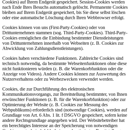
Cookies) auf Ihrem Endgerät gespeichert. Session-Cookies werden
nach Ende Ihres Besuchs automatisch gelöscht. Permanente Cookies
bleiben auf Ihrem Endgerät gespeichert, bis Sie diese selbst löschen
oder eine automatische Löschung durch Ihren Webbrowser erfolgt.
Cookies können von uns (First-Party-Cookies) oder von
Drittunternehmen stammen (sog. Third-Party-Cookies). Third-Party-
Cookies ermöglichen die Einbindung bestimmter Dienstleistungen
von Drittunternehmen innerhalb von Webseiten (z. B. Cookies zur
Abwicklung von Zahlungsdienstleistungen).
Cookies haben verschiedene Funktionen. Zahlreiche Cookies sind
technisch notwendig, da bestimmte Webseitenfunktionen ohne diese
nicht funktionieren würden (z. B. die Warenkorbfunktion oder die
Anzeige von Videos). Andere Cookies können zur Auswertung des
Nutzerverhaltens oder zu Werbezwecken verwendet werden.
Cookies, die zur Durchführung des elektronischen
Kommunikationsvorgangs, zur Bereitstellung bestimmter, von Ihnen
erwünschter Funktionen (z. B. für die Warenkorbfunktion) oder zur
Optimierung der Website (z. B. Cookies zur Messung des
Webpublikums) erforderlich sind (notwendige Cookies), werden auf
Grundlage von Art. 6 Abs. 1 lit. f DSGVO gespeichert, sofern keine
andere Rechtsgrundlage angegeben wird. Der Websitebetreiber hat
ein berechtigtes Interesse an der Speicherung von notwendigen