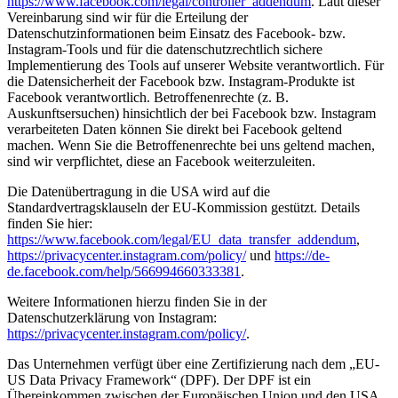
https://www.facebook.com/legal/controller_addendum
. Laut dieser
Vereinbarung sind wir für die Erteilung der
Datenschutzinformationen beim Einsatz des Facebook- bzw.
Instagram-Tools und für die datenschutzrechtlich sichere
Implementierung des Tools auf unserer Website verantwortlich. Für
die Datensicherheit der Facebook bzw. Instagram-Produkte ist
Facebook verantwortlich. Betroffenenrechte (z. B.
Auskunftsersuchen) hinsichtlich der bei Facebook bzw. Instagram
verarbeiteten Daten können Sie direkt bei Facebook geltend
machen. Wenn Sie die Betroffenenrechte bei uns geltend machen,
sind wir verpflichtet, diese an Facebook weiterzuleiten.
Die Datenübertragung in die USA wird auf die
Standardvertragsklauseln der EU-Kommission gestützt. Details
finden Sie hier:
https://www.facebook.com/legal/EU_data_transfer_addendum
,
https://privacycenter.instagram.com/policy/
und
https://de-
de.facebook.com/help/566994660333381
.
Weitere Informationen hierzu finden Sie in der
Datenschutzerklärung von Instagram:
https://privacycenter.instagram.com/policy/
.
Das Unternehmen verfügt über eine Zertifizierung nach dem „EU-
US Data Privacy Framework“ (DPF). Der DPF ist ein
Übereinkommen zwischen der Europäischen Union und den USA,