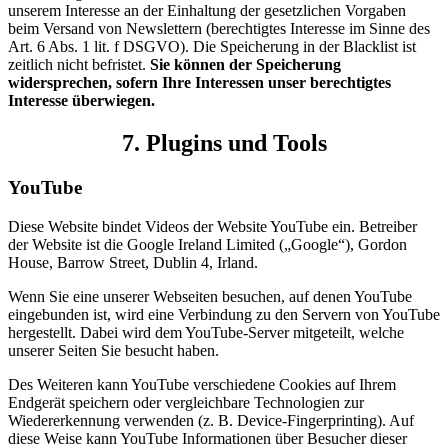
unserem Interesse an der Einhaltung der gesetzlichen Vorgaben
beim Versand von Newslettern (berechtigtes Interesse im Sinne des
Art. 6 Abs. 1 lit. f DSGVO). Die Speicherung in der Blacklist ist
zeitlich nicht befristet.
Sie können der Speicherung
widersprechen, sofern Ihre Interessen unser berechtigtes
Interesse überwiegen.
7. Plugins und Tools
YouTube
Diese Website bindet Videos der Website YouTube ein. Betreiber
der Website ist die Google Ireland Limited („Google“), Gordon
House, Barrow Street, Dublin 4, Irland.
Wenn Sie eine unserer Webseiten besuchen, auf denen YouTube
eingebunden ist, wird eine Verbindung zu den Servern von YouTube
hergestellt. Dabei wird dem YouTube-Server mitgeteilt, welche
unserer Seiten Sie besucht haben.
Des Weiteren kann YouTube verschiedene Cookies auf Ihrem
Endgerät speichern oder vergleichbare Technologien zur
Wiedererkennung verwenden (z. B. Device-Fingerprinting). Auf
diese Weise kann YouTube Informationen über Besucher dieser