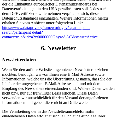
der die Einhaltung europäischer Datenschutzstandards bei
Datenverarbeitungen in den USA gewährleisten soll. Jedes nach
dem DPF zertifizierte Unternehmen verpflichtet sich, diese
Datenschutzstandards einzuhalten. Weitere Informationen hierzu
erhalten Sie vom Anbieter unter folgendem Link:
https://www.dataprivacyframework.gov/s/participant-
search/participant-detail?
contact=true&id=a2zt0000000GnywAAC&status=Active
6. Newsletter
Newsletter­daten
Wenn Sie den auf der Website angebotenen Newsletter beziehen
möchten, benötigen wir von Ihnen eine E-Mail-Adresse sowie
Informationen, welche uns die Überprüfung gestatten, dass Sie der
Inhaber der angegebenen E-Mail-Adresse sind und mit dem
Empfang des Newsletters einverstanden sind. Weitere Daten werden
nicht bzw. nur auf freiwilliger Basis erhoben. Diese Daten
verwenden wir ausschließlich für den Versand der angeforderten
Informationen und geben diese nicht an Dritte weiter.
Die Verarbeitung der in das Newsletteranmeldeformular
eingegebenen Daten erfolgt ausschließlich auf Grundlage Ihrer