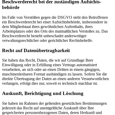
Beschwerde­recht bei der zuständigen Aufsichts­
behörde
Im Falle von Verstößen gegen die DSGVO steht den Betroffenen
ein Beschwerderecht bei einer Aufsichtsbehörde, insbesondere in
dem Mitgliedstaat ihres gewöhnlichen Aufenthalts, ihres
Arbeitsplatzes oder des Orts des mutmaßlichen Verstoßes zu. Das
Beschwerderecht besteht unbeschadet anderweitiger
verwaltungsrechtlicher oder gerichtlicher Rechtsbehelfe.
Recht auf Daten­übertrag­barkeit
Sie haben das Recht, Daten, die wir auf Grundlage Ihrer
Einwilligung oder in Erfüllung eines Vertrags automatisiert
verarbeiten, an sich oder an einen Dritten in einem gängigen,
maschinenlesbaren Format aushändigen zu lassen. Sofern Sie die
direkte Übertragung der Daten an einen anderen Verantwortlichen
verlangen, erfolgt dies nur, soweit es technisch machbar ist.
Auskunft, Berichtigung und Löschung
Sie haben im Rahmen der geltenden gesetzlichen Bestimmungen
jederzeit das Recht auf unentgeltliche Auskunft über Ihre
gespeicherten personenbezogenen Daten, deren Herkunft und