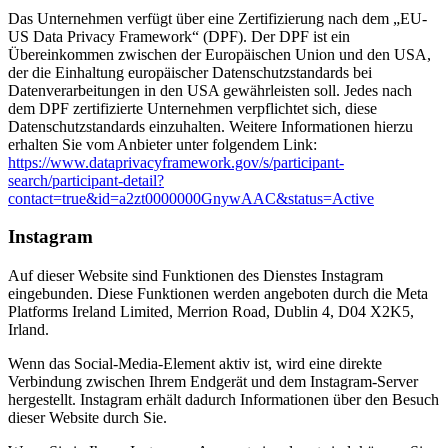
Das Unternehmen verfügt über eine Zertifizierung nach dem „EU-
US Data Privacy Framework“ (DPF). Der DPF ist ein
Übereinkommen zwischen der Europäischen Union und den USA,
der die Einhaltung europäischer Datenschutzstandards bei
Datenverarbeitungen in den USA gewährleisten soll. Jedes nach
dem DPF zertifizierte Unternehmen verpflichtet sich, diese
Datenschutzstandards einzuhalten. Weitere Informationen hierzu
erhalten Sie vom Anbieter unter folgendem Link:
https://www.dataprivacyframework.gov/s/participant-
search/participant-detail?
contact=true&id=a2zt0000000GnywAAC&status=Active
Instagram
Auf dieser Website sind Funktionen des Dienstes Instagram
eingebunden. Diese Funktionen werden angeboten durch die Meta
Platforms Ireland Limited, Merrion Road, Dublin 4, D04 X2K5,
Irland.
Wenn das Social-Media-Element aktiv ist, wird eine direkte
Verbindung zwischen Ihrem Endgerät und dem Instagram-Server
hergestellt. Instagram erhält dadurch Informationen über den Besuch
dieser Website durch Sie.