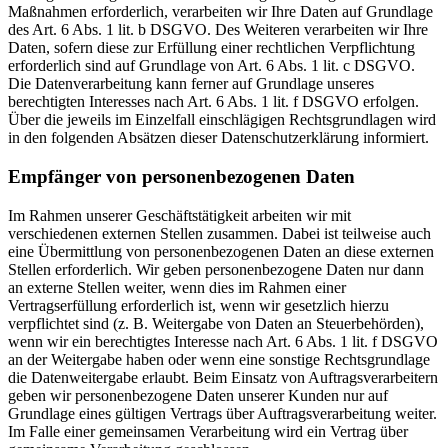
Maßnahmen erforderlich, verarbeiten wir Ihre Daten auf Grundlage
des Art. 6 Abs. 1 lit. b DSGVO. Des Weiteren verarbeiten wir Ihre
Daten, sofern diese zur Erfüllung einer rechtlichen Verpflichtung
erforderlich sind auf Grundlage von Art. 6 Abs. 1 lit. c DSGVO.
Die Datenverarbeitung kann ferner auf Grundlage unseres
berechtigten Interesses nach Art. 6 Abs. 1 lit. f DSGVO erfolgen.
Über die jeweils im Einzelfall einschlägigen Rechtsgrundlagen wird
in den folgenden Absätzen dieser Datenschutzerklärung informiert.
Empfänger von personenbezogenen Daten
Im Rahmen unserer Geschäftstätigkeit arbeiten wir mit
verschiedenen externen Stellen zusammen. Dabei ist teilweise auch
eine Übermittlung von personenbezogenen Daten an diese externen
Stellen erforderlich. Wir geben personenbezogene Daten nur dann
an externe Stellen weiter, wenn dies im Rahmen einer
Vertragserfüllung erforderlich ist, wenn wir gesetzlich hierzu
verpflichtet sind (z. B. Weitergabe von Daten an Steuerbehörden),
wenn wir ein berechtigtes Interesse nach Art. 6 Abs. 1 lit. f DSGVO
an der Weitergabe haben oder wenn eine sonstige Rechtsgrundlage
die Datenweitergabe erlaubt. Beim Einsatz von Auftragsverarbeitern
geben wir personenbezogene Daten unserer Kunden nur auf
Grundlage eines gültigen Vertrags über Auftragsverarbeitung weiter.
Im Falle einer gemeinsamen Verarbeitung wird ein Vertrag über