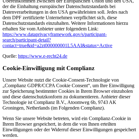
Übereinkommen zwischen der Europäischen Union und den USA,
der die Einhaltung europäischer Datenschutzstandards bei
Datenverarbeitungen in den USA gewährleisten soll. Jedes nach
dem DPF zertifizierte Unternehmen verpflichtet sich, diese
Datenschutzstandards einzuhalten. Weitere Informationen hierzu
erhalten Sie vom Anbieter unter folgendem Link:
https://www.dataprivacyframework.gov/s/participant-
search/participant-detail?
contact=true&id=a2zt000000001L5AAI&status=Active
Quelle:
https://www.e-recht24.de
Cookie-Einwilligung mit Complianz
Unsere Website nutzt die Cookie-Consent-Technologie von
„Complianz GDPR/CCPA Cookie Consent“, um Ihre Einwilligung
zur Speicherung bestimmter Cookies in Ihrem Browser einzuholen
und diese datenschutzkonform zu dokumentieren. Anbieter dieser
Technologie ist Complianz B.V., Atoomweg 6b, 9743 AK
Groningen, Netherlands (im Folgenden Complianz).
Wenn Sie unsere Website betreten, wird ein Complianz-Cookie in
Ihrem Browser gespeichert, in dem die von Ihnen erteilten
Einwilligungen oder der Widerruf dieser Einwilligungen gespeichert
werden.