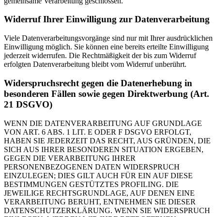
gemeinsame Verarbeitung geschlossen.
Widerruf Ihrer Einwilligung zur Datenverarbeitung
Viele Datenverarbeitungsvorgänge sind nur mit Ihrer ausdrücklichen
Einwilligung möglich. Sie können eine bereits erteilte Einwilligung
jederzeit widerrufen. Die Rechtmäßigkeit der bis zum Widerruf
erfolgten Datenverarbeitung bleibt vom Widerruf unberührt.
Widerspruchsrecht gegen die Datenerhebung in
besonderen Fällen sowie gegen Direktwerbung (Art.
21 DSGVO)
WENN DIE DATENVERARBEITUNG AUF GRUNDLAGE
VON ART. 6 ABS. 1 LIT. E ODER F DSGVO ERFOLGT,
HABEN SIE JEDERZEIT DAS RECHT, AUS GRÜNDEN, DIE
SICH AUS IHRER BESONDEREN SITUATION ERGEBEN,
GEGEN DIE VERARBEITUNG IHRER
PERSONENBEZOGENEN DATEN WIDERSPRUCH
EINZULEGEN; DIES GILT AUCH FÜR EIN AUF DIESE
BESTIMMUNGEN GESTÜTZTES PROFILING. DIE
JEWEILIGE RECHTSGRUNDLAGE, AUF DENEN EINE
VERARBEITUNG BERUHT, ENTNEHMEN SIE DIESER
DATENSCHUTZERKLÄRUNG. WENN SIE WIDERSPRUCH