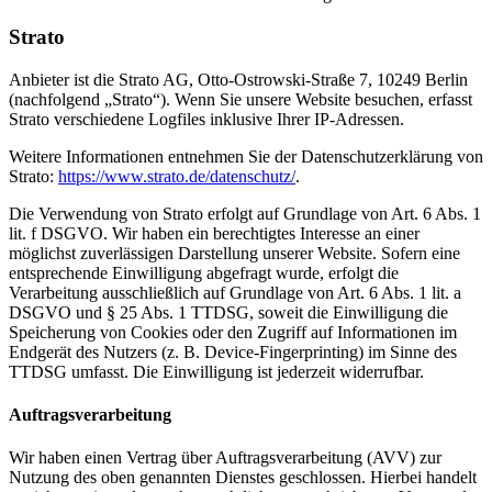
Strato
Anbieter ist die Strato AG, Otto-Ostrowski-Straße 7, 10249 Berlin
(nachfolgend „Strato“). Wenn Sie unsere Website besuchen, erfasst
Strato verschiedene Logfiles inklusive Ihrer IP-Adressen.
Weitere Informationen entnehmen Sie der Datenschutzerklärung von
Strato:
https://www.strato.de/datenschutz/
.
Die Verwendung von Strato erfolgt auf Grundlage von Art. 6 Abs. 1
lit. f DSGVO. Wir haben ein berechtigtes Interesse an einer
möglichst zuverlässigen Darstellung unserer Website. Sofern eine
entsprechende Einwilligung abgefragt wurde, erfolgt die
Verarbeitung ausschließlich auf Grundlage von Art. 6 Abs. 1 lit. a
DSGVO und § 25 Abs. 1 TTDSG, soweit die Einwilligung die
Speicherung von Cookies oder den Zugriff auf Informationen im
Endgerät des Nutzers (z. B. Device-Fingerprinting) im Sinne des
TTDSG umfasst. Die Einwilligung ist jederzeit widerrufbar.
Auftragsverarbeitung
Wir haben einen Vertrag über Auftragsverarbeitung (AVV) zur
Nutzung des oben genannten Dienstes geschlossen. Hierbei handelt