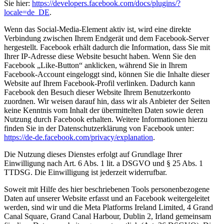
Sie hier:
https://developers.facebook.com/docs/plugins/?
locale=de_DE
.
Wenn das Social-Media-Element aktiv ist, wird eine direkte
Verbindung zwischen Ihrem Endgerät und dem Facebook-Server
hergestellt. Facebook erhält dadurch die Information, dass Sie mit
Ihrer IP-Adresse diese Website besucht haben. Wenn Sie den
Facebook „Like-Button“ anklicken, während Sie in Ihrem
Facebook-Account eingeloggt sind, können Sie die Inhalte dieser
Website auf Ihrem Facebook-Profil verlinken. Dadurch kann
Facebook den Besuch dieser Website Ihrem Benutzerkonto
zuordnen. Wir weisen darauf hin, dass wir als Anbieter der Seiten
keine Kenntnis vom Inhalt der übermittelten Daten sowie deren
Nutzung durch Facebook erhalten. Weitere Informationen hierzu
finden Sie in der Datenschutzerklärung von Facebook unter:
https://de-de.facebook.com/privacy/explanation
.
Die Nutzung dieses Dienstes erfolgt auf Grundlage Ihrer
Einwilligung nach Art. 6 Abs. 1 lit. a DSGVO und § 25 Abs. 1
TTDSG. Die Einwilligung ist jederzeit widerrufbar.
Soweit mit Hilfe des hier beschriebenen Tools personenbezogene
Daten auf unserer Website erfasst und an Facebook weitergeleitet
werden, sind wir und die Meta Platforms Ireland Limited, 4 Grand
Canal Square, Grand Canal Harbour, Dublin 2, Irland gemeinsam