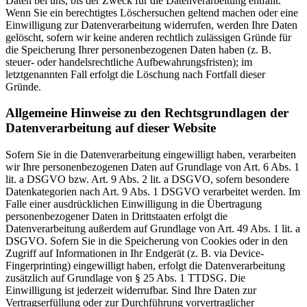
Daten bei uns, bis der Zweck für die Datenverarbeitung entfällt.
Wenn Sie ein berechtigtes Löschersuchen geltend machen oder eine
Einwilligung zur Datenverarbeitung widerrufen, werden Ihre Daten
gelöscht, sofern wir keine anderen rechtlich zulässigen Gründe für
die Speicherung Ihrer personenbezogenen Daten haben (z. B.
steuer- oder handelsrechtliche Aufbewahrungsfristen); im
letztgenannten Fall erfolgt die Löschung nach Fortfall dieser
Gründe.
Allgemeine Hinweise zu den Rechtsgrundlagen der
Datenverarbeitung auf dieser Website
Sofern Sie in die Datenverarbeitung eingewilligt haben, verarbeiten
wir Ihre personenbezogenen Daten auf Grundlage von Art. 6 Abs. 1
lit. a DSGVO bzw. Art. 9 Abs. 2 lit. a DSGVO, sofern besondere
Datenkategorien nach Art. 9 Abs. 1 DSGVO verarbeitet werden. Im
Falle einer ausdrücklichen Einwilligung in die Übertragung
personenbezogener Daten in Drittstaaten erfolgt die
Datenverarbeitung außerdem auf Grundlage von Art. 49 Abs. 1 lit. a
DSGVO. Sofern Sie in die Speicherung von Cookies oder in den
Zugriff auf Informationen in Ihr Endgerät (z. B. via Device-
Fingerprinting) eingewilligt haben, erfolgt die Datenverarbeitung
zusätzlich auf Grundlage von § 25 Abs. 1 TTDSG. Die
Einwilligung ist jederzeit widerrufbar. Sind Ihre Daten zur
Vertragserfüllung oder zur Durchführung vorvertraglicher