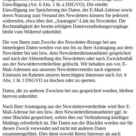
Einwilligung (Art. 6 Abs. 1 lit. a DSGVO). Die erteilte
Einwilligung zur Speicherung der Daten, der E-Mail-Adresse sowie
deren Nutzung zum Versand des Newsletters können Sie jederzeit
widerrufen, etwa über den „Austragen“-Link im Newsletter. Die
Rechtmäßigkeit der bereits erfolgten Datenverarbeitungsvorgänge
bleibt vom Widerruf unberührt.
Die von Ihnen zum Zwecke des Newsletter-Bezugs bei uns
hinterlegten Daten werden von uns bis zu Ihrer Austragung aus dem
Newsletter bei uns bzw. dem Newsletterdiensteanbieter gespeichert
und nach der Abbestellung des Newsletters oder nach Zweckfortfall
aus der Newsletterverteilerliste gelöscht. Wir behalten uns vor, E-
Mail-Adressen aus unserem Newsletterverteiler nach eigenem
Ermessen im Rahmen unseres berechtigten Interesses nach Art. 6
Abs. 1 lit. f DSGVO zu löschen oder zu sperren.
Daten, die zu anderen Zwecken bei uns gespeichert wurden, bleiben
hiervon unberührt.
Nach Ihrer Austragung aus der Newsletterverteilerliste wird Ihre E-
Mail-Adresse bei uns bzw. dem Newsletterdiensteanbieter ggf. in
einer Blacklist gespeichert, sofern dies zur Verhinderung künftiger
Mailings erforderlich ist. Die Daten aus der Blacklist werden nur für
diesen Zweck verwendet und nicht mit anderen Daten
zusammengeführt. Dies dient sowohl Ihrem Interesse als auch