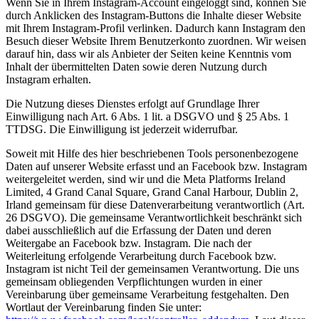
Wenn Sie in Ihrem Instagram-Account eingeloggt sind, können Sie
durch Anklicken des Instagram-Buttons die Inhalte dieser Website
mit Ihrem Instagram-Profil verlinken. Dadurch kann Instagram den
Besuch dieser Website Ihrem Benutzerkonto zuordnen. Wir weisen
darauf hin, dass wir als Anbieter der Seiten keine Kenntnis vom
Inhalt der übermittelten Daten sowie deren Nutzung durch
Instagram erhalten.
Die Nutzung dieses Dienstes erfolgt auf Grundlage Ihrer
Einwilligung nach Art. 6 Abs. 1 lit. a DSGVO und § 25 Abs. 1
TTDSG. Die Einwilligung ist jederzeit widerrufbar.
Soweit mit Hilfe des hier beschriebenen Tools personenbezogene
Daten auf unserer Website erfasst und an Facebook bzw. Instagram
weitergeleitet werden, sind wir und die Meta Platforms Ireland
Limited, 4 Grand Canal Square, Grand Canal Harbour, Dublin 2,
Irland gemeinsam für diese Datenverarbeitung verantwortlich (Art.
26 DSGVO). Die gemeinsame Verantwortlichkeit beschränkt sich
dabei ausschließlich auf die Erfassung der Daten und deren
Weitergabe an Facebook bzw. Instagram. Die nach der
Weiterleitung erfolgende Verarbeitung durch Facebook bzw.
Instagram ist nicht Teil der gemeinsamen Verantwortung. Die uns
gemeinsam obliegenden Verpflichtungen wurden in einer
Vereinbarung über gemeinsame Verarbeitung festgehalten. Den
Wortlaut der Vereinbarung finden Sie unter: