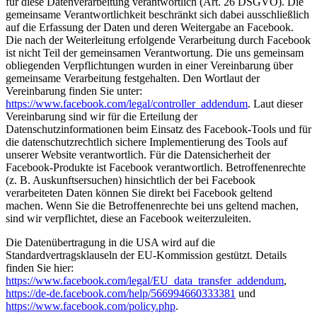
für diese Datenverarbeitung verantwortlich (Art. 26 DSGVO). Die
gemeinsame Verantwortlichkeit beschränkt sich dabei ausschließlich
auf die Erfassung der Daten und deren Weitergabe an Facebook.
Die nach der Weiterleitung erfolgende Verarbeitung durch Facebook
ist nicht Teil der gemeinsamen Verantwortung. Die uns gemeinsam
obliegenden Verpflichtungen wurden in einer Vereinbarung über
gemeinsame Verarbeitung festgehalten. Den Wortlaut der
Vereinbarung finden Sie unter:
https://www.facebook.com/legal/controller_addendum
. Laut dieser
Vereinbarung sind wir für die Erteilung der
Datenschutzinformationen beim Einsatz des Facebook-Tools und für
die datenschutzrechtlich sichere Implementierung des Tools auf
unserer Website verantwortlich. Für die Datensicherheit der
Facebook-Produkte ist Facebook verantwortlich. Betroffenenrechte
(z. B. Auskunftsersuchen) hinsichtlich der bei Facebook
verarbeiteten Daten können Sie direkt bei Facebook geltend
machen. Wenn Sie die Betroffenenrechte bei uns geltend machen,
sind wir verpflichtet, diese an Facebook weiterzuleiten.
Die Datenübertragung in die USA wird auf die
Standardvertragsklauseln der EU-Kommission gestützt. Details
finden Sie hier:
https://www.facebook.com/legal/EU_data_transfer_addendum
,
https://de-de.facebook.com/help/566994660333381
und
https://www.facebook.com/policy.php
.