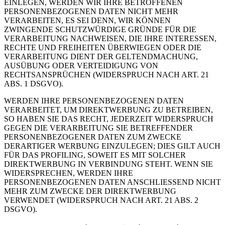
EINLEGEN, WERDEN WIR IHRE BETROFFENEN
PERSONENBEZOGENEN DATEN NICHT MEHR
VERARBEITEN, ES SEI DENN, WIR KÖNNEN
ZWINGENDE SCHUTZWÜRDIGE GRÜNDE FÜR DIE
VERARBEITUNG NACHWEISEN, DIE IHRE INTERESSEN,
RECHTE UND FREIHEITEN ÜBERWIEGEN ODER DIE
VERARBEITUNG DIENT DER GELTENDMACHUNG,
AUSÜBUNG ODER VERTEIDIGUNG VON
RECHTSANSPRÜCHEN (WIDERSPRUCH NACH ART. 21
ABS. 1 DSGVO).
WERDEN IHRE PERSONENBEZOGENEN DATEN
VERARBEITET, UM DIREKTWERBUNG ZU BETREIBEN,
SO HABEN SIE DAS RECHT, JEDERZEIT WIDERSPRUCH
GEGEN DIE VERARBEITUNG SIE BETREFFENDER
PERSONENBEZOGENER DATEN ZUM ZWECKE
DERARTIGER WERBUNG EINZULEGEN; DIES GILT AUCH
FÜR DAS PROFILING, SOWEIT ES MIT SOLCHER
DIREKTWERBUNG IN VERBINDUNG STEHT. WENN SIE
WIDERSPRECHEN, WERDEN IHRE
PERSONENBEZOGENEN DATEN ANSCHLIESSEND NICHT
MEHR ZUM ZWECKE DER DIREKTWERBUNG
VERWENDET (WIDERSPRUCH NACH ART. 21 ABS. 2
DSGVO).