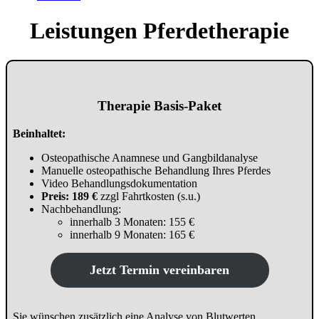
Leistungen Pferdetherapie
Therapie Basis-Paket
Beinhaltet:
Osteopathische Anamnese und Gangbildanalyse
Manuelle osteopathische Behandlung Ihres Pferdes
Video Behandlungsdokumentation
Preis: 189 €
zzgl Fahrtkosten (s.u.)
Nachbehandlung:
innerhalb 3 Monaten: 155 €
innerhalb 9 Monaten: 165 €
Jetzt Termin vereinbaren
Sie wünschen zusätzlich eine Analyse von Blutwerten,