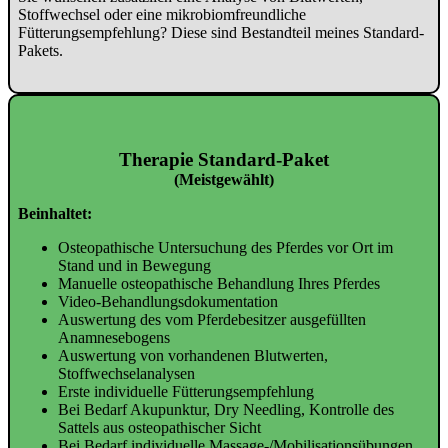
Stoffwechsel oder eine mikrobiomfreundliche
Fütterungsempfehlung? Diese sind Bestandteil meines Standard-
Pakets.
Therapie Standard-Paket
(Meistgewählt)
Beinhaltet:
Osteopathische Untersuchung des Pferdes vor Ort im
Stand und in Bewegung
Manuelle osteopathische Behandlung Ihres Pferdes
Video-Behandlungsdokumentation
Auswertung des vom Pferdebesitzer ausgefüllten
Anamnesebogens
Auswertung von vorhandenen Blutwerten,
Stoffwechselanalysen
Erste individuelle Fütterungsempfehlung
Bei Bedarf Akupunktur, Dry Needling, Kontrolle des
Sattels aus osteopathischer Sicht
Bei Bedarf individuelle Massage-/Mobilisationsübungen