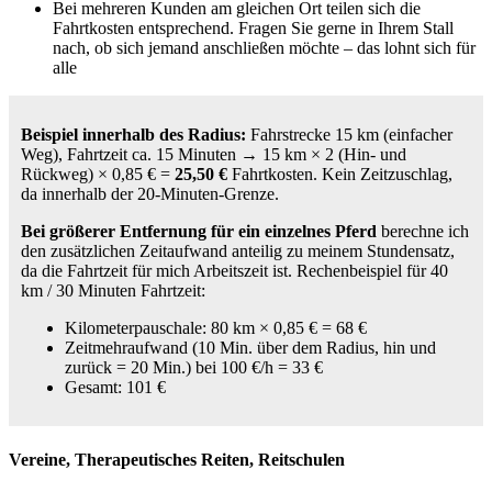
Bei mehreren Kunden am gleichen Ort teilen sich die
Fahrtkosten entsprechend. Fragen Sie gerne in Ihrem Stall
nach, ob sich jemand anschließen möchte – das lohnt sich für
alle
Beispiel innerhalb des Radius:
Fahrstrecke 15 km (einfacher
Weg), Fahrtzeit ca. 15 Minuten → 15 km × 2 (Hin- und
Rückweg) × 0,85 € =
25,50 €
Fahrtkosten. Kein Zeitzuschlag,
da innerhalb der 20-Minuten-Grenze.
Bei größerer Entfernung für ein einzelnes Pferd
berechne ich
den zusätzlichen Zeitaufwand anteilig zu meinem Stundensatz,
da die Fahrtzeit für mich Arbeitszeit ist. Rechenbeispiel für 40
km / 30 Minuten Fahrtzeit:
Kilometerpauschale: 80 km × 0,85 € = 68 €
Zeitmehraufwand (10 Min. über dem Radius, hin und
zurück = 20 Min.) bei 100 €/h = 33 €
Gesamt: 101 €
Vereine, Therapeutisches Reiten, Reitschulen