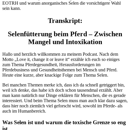
EOTRH und warum anorganisches Selen die vorsichtigere Wahl
sein kann.
Transkript:
Selenfütterung beim Pferd – Zwischen
Mangel und Intoxikation
Hallo und herzlich willkommen zu meinem Podcast. Nach dem
Motto „Love it, change it or leave it“ erzähle ich euch so einiges
zum Thema Pferdegesundheit, Herausforderungen im
Pferdebusiness und Gesundheitsthemen bei Mensch und Pferd.
Heute eine kurze, aber knackige Folge zum Thema Selen.
Bei manchen Themen merke ich, dass ich da schnell getriggert bin,
weil ich denke, das habe ich doch schon tausendmal erzählt. Aber
man kann natürlich nur Dinge erklären für Menschen, die es gerade
interessiert. Und beim Thema Selen muss man auch klar dazu sagen,
dass hier noch ziemlich viel geforscht wird, sowohl im Pferde- als
auch im Humanbereich.
Was Selen ist und warum die toxische Grenze so eng
ist