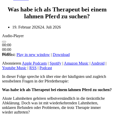
Was habe ich als Therapeut bei einem
lahmen Pferd zu suchen?
19. Februar 2026
24. Juli 2026
Audio-Player
00:00
00:00
00:00
Podcast:
Play in new window
|
Download
Abonnieren
Apple Podcasts
|
Spotify
|
Amazon Music
|
Android
|
Youtube Music
|
RSS
|
Podcast
In dieser Folge spreche ich über eine der häufigsten und zugleich
sensibelsten Fragen in der Pferdetherapie:
Was habe ich als Therapeut bei einem lahmen Pferd zu suchen?
Akute Lahmheiten gehören selbstverständlich in die tierärztliche
Abklärung. Doch was ist mit wiederkehrenden Lahmheiten,
unklaren Befunden oder Problemen, die trotz Therapie immer
wieder auftreten?