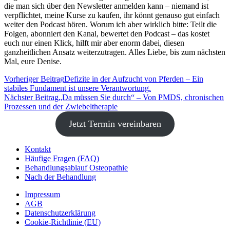
die man sich über den Newsletter anmelden kann – niemand ist
verpflichtet, meine Kurse zu kaufen, ihr könnt genauso gut einfach
weiter den Podcast hören. Worum ich aber wirklich bitte: Teilt die
Folgen, abonniert den Kanal, bewertet den Podcast – das kostet
euch nur einen Klick, hilft mir aber enorm dabei, diesen
ganzheitlichen Ansatz weiterzutragen. Alles Liebe, bis zum nächsten
Mal, eure Denise.
Vorheriger Beitrag
Defizite in der Aufzucht von Pferden – Ein
stabiles Fundament ist unsere Verantwortung.
Nächster Beitrag
„Da müssen Sie durch“ – Von PMDS, chronischen
Prozessen und der Zwiebeltherapie
Jetzt Termin vereinbaren
Kontakt
Häufige Fragen (FAQ)
Behandlungsablauf Osteopathie
Nach der Behandlung
Impressum
AGB
Datenschutz­erklärung
Cookie-Richtlinie (EU)